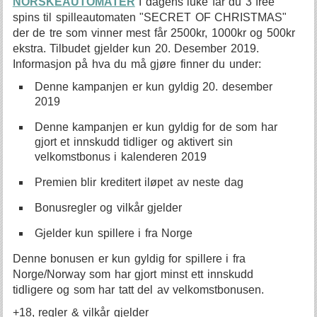
NORSKEAUTOMATER
I dagens luke får du 3 free
spins til spilleautomaten "SECRET OF CHRISTMAS"
der de tre som vinner mest får 2500kr, 1000kr og 500kr
ekstra. Tilbudet gjelder kun 20. Desember 2019.
Informasjon på hva du må gjøre finner du under:
Denne kampanjen er kun gyldig 20. desember
2019
Denne kampanjen er kun gyldig for de som har
gjort et innskudd tidliger og aktivert sin
velkomstbonus i kalenderen 2019
Premien blir kreditert iløpet av neste dag
Bonusregler og vilkår gjelder
Gjelder kun spillere i fra Norge
Denne bonusen er kun gyldig for spillere i fra
Norge/Norway som har gjort minst ett innskudd
tidligere og som har tatt del av velkomstbonusen.
+18, regler & vilkår gjelder