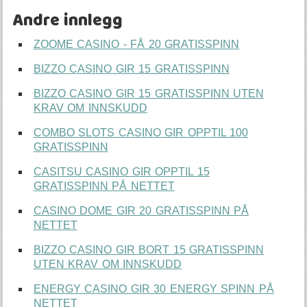
Andre innlegg
ZOOME CASINO - FÅ 20 GRATISSPINN
BIZZO CASINO GIR 15 GRATISSPINN
BIZZO CASINO GIR 15 GRATISSPINN UTEN
KRAV OM INNSKUDD
COMBO SLOTS CASINO GIR OPPTIL 100
GRATISSPINN
CASITSU CASINO GIR OPPTIL 15
GRATISSPINN PÅ NETTET
CASINO DOME GIR 20 GRATISSPINN PÅ
NETTET
BIZZO CASINO GIR BORT 15 GRATISSPINN
UTEN KRAV OM INNSKUDD
ENERGY CASINO GIR 30 ENERGY SPINN PÅ
NETTET