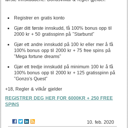
Registrer en gratis konto
Gjør ditt første innskudd, få 100% bonus opp til
2000 kr + 50 gratisspinn på "Starburst"
Gjør ett andre innskudd på 100 kr eller mer å få
100% bonus opp til 2000 kr + 75 free spins på
"Mega fortune dreams"
Gjør ett tredje innskudd på minimum 100 kr å få
100% bonus opp til 2000 kr + 125 gratisspinn på
"Gonzo's Quest"
+18, Regler & vilkår gjelder
REGISTRER DEG HER FOR 6000KR + 250 FREE
SPINS
10. feb. 2020