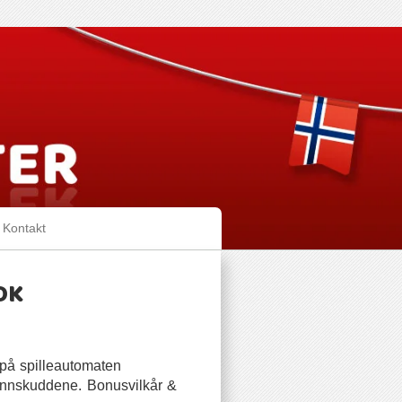
Kontakt
OK
 på spilleautomaten
 innskuddene. Bonusvilkår &