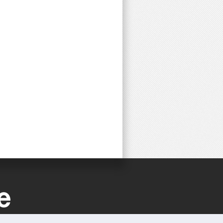
ie & Privacy Policy
|
Terms & Conditions
|
Contact us