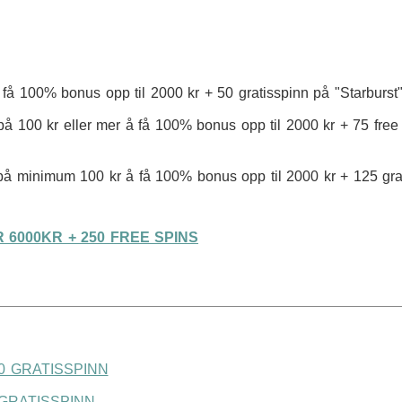
, få 100% bonus opp til 2000 kr + 50 gratisspinn på "Starburst
på 100 kr eller mer å få 100% bonus opp til 2000 kr + 75 free
 på minimum 100 kr å få 100% bonus opp til 2000 kr + 125 gr
 6000KR + 250 FREE SPINS
0 GRATISSPINN
 GRATISSPINN