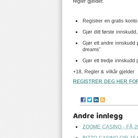
regler gjelder.
Registrer en gratis konto
Gjør ditt første innskudd
Gjør ett andre innskudd 
dreams"
Gjør ett tredje innskudd
+18, Regler & vilkår gjelder
REGISTRER DEG HER FOR
Andre innlegg
ZOOME CASINO - FÅ 2
BIZZO CASINO GIR 15