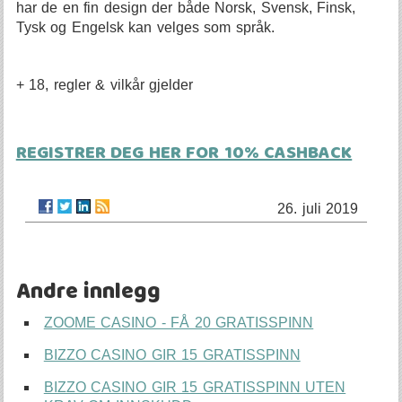
har de en fin design der både Norsk, Svensk, Finsk,
Tysk og Engelsk kan velges som språk.
+ 18, regler & vilkår gjelder
REGISTRER DEG HER FOR 10% CASHBACK
26. juli 2019
Andre innlegg
ZOOME CASINO - FÅ 20 GRATISSPINN
BIZZO CASINO GIR 15 GRATISSPINN
BIZZO CASINO GIR 15 GRATISSPINN UTEN