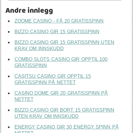
Andre innlegg
ZOOME CASINO - FÅ 20 GRATISSPINN
BIZZO CASINO GIR 15 GRATISSPINN
BIZZO CASINO GIR 15 GRATISSPINN UTEN
KRAV OM INNSKUDD
COMBO SLOTS CASINO GIR OPPTIL 100
GRATISSPINN
CASITSU CASINO GIR OPPTIL 15
GRATISSPINN PÅ NETTET
CASINO DOME GIR 20 GRATISSPINN PÅ
NETTET
BIZZO CASINO GIR BORT 15 GRATISSPINN
UTEN KRAV OM INNSKUDD
ENERGY CASINO GIR 30 ENERGY SPINN PÅ