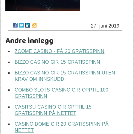
27. juni 2019
Andre innlegg
ZOOME CASINO - FÅ 20 GRATISSPINN
BIZZO CASINO GIR 15 GRATISSPINN
BIZZO CASINO GIR 15 GRATISSPINN UTEN
KRAV OM INNSKUDD
COMBO SLOTS CASINO GIR OPPTIL 100
GRATISSPINN
CASITSU CASINO GIR OPPTIL 15
GRATISSPINN PÅ NETTET
CASINO DOME GIR 20 GRATISSPINN PÅ
NETTET