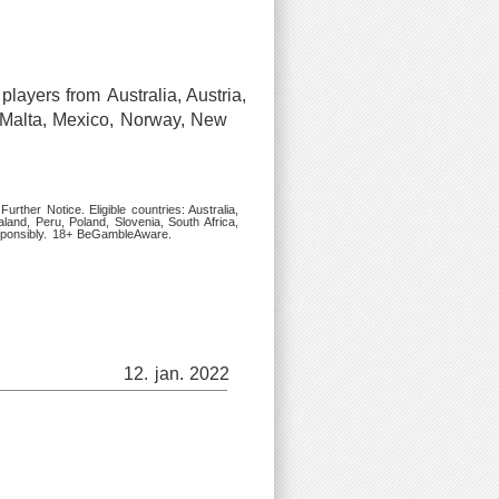
players from Australia, Austria,
, Malta, Mexico, Norway, New
ther Notice. Eligible countries: Australia,
and, Peru, Poland, Slovenia, South Africa,
responsibly. 18+ BeGambleAware.
12. jan. 2022