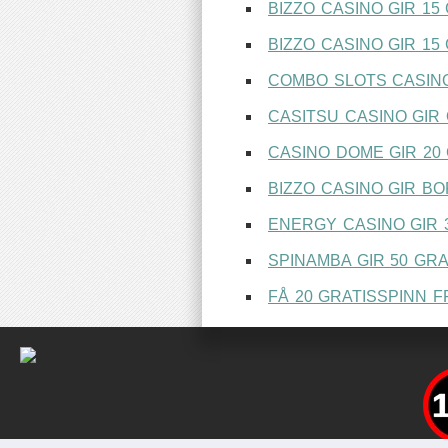
BIZZO CASINO GIR 15
BIZZO CASINO GIR 1
COMBO SLOTS CASINO
CASITSU CASINO GIR 
CASINO DOME GIR 20
BIZZO CASINO GIR B
ENERGY CASINO GIR 
SPINAMBA GIR 50 GRA
FÅ 20 GRATISSPINN 