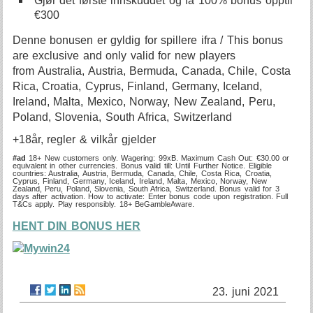
Gjør det første innskuddet og få 100% bonus opptil
€300
Denne bonusen er gyldig for spillere ifra / This bonus
are exclusive and only valid for new players
from Australia, Austria, Bermuda, Canada, Chile, Costa
Rica, Croatia, Cyprus, Finland, Germany, Iceland,
Ireland, Malta, Mexico, Norway, New Zealand, Peru,
Poland, Slovenia, South Africa, Switzerland
+18år, regler & vilkår gjelder
#ad
18+ New customers only. Wagering: 99xB. Maximum Cash Out: €30.00 or
equivalent in other currencies. Bonus valid till: Until Further Notice. Eligible
countries: Australia, Austria, Bermuda, Canada, Chile, Costa Rica, Croatia,
Cyprus, Finland, Germany, Iceland, Ireland, Malta, Mexico, Norway, New
Zealand, Peru, Poland, Slovenia, South Africa, Switzerland. Bonus valid for 3
days after activation. How to activate: Enter bonus code upon registration. Full
T&Cs apply. Play responsibly. 18+ BeGambleAware.
HENT DIN BONUS HER
23. juni 2021