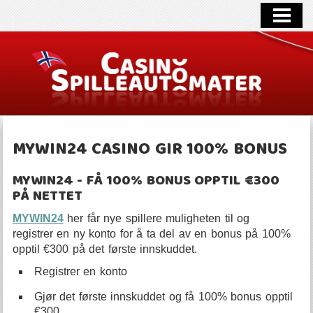
CASINO ONLINE
CASINO BONUS
NYE CASINO
FREE SPINS
CASINO NYHETER
MYWIN24 CASINO GIR 100% BONUS
KONTAKT
MYWIN24 - FÅ 100% BONUS OPPTIL €300
PÅ NETTET
MYWIN24
her får nye spillere muligheten til og
registrer en ny konto for å ta del av en bonus på 100%
opptil €300 på det første innskuddet.
Registrer en konto
Gjør det første innskuddet og få 100% bonus opptil
€300