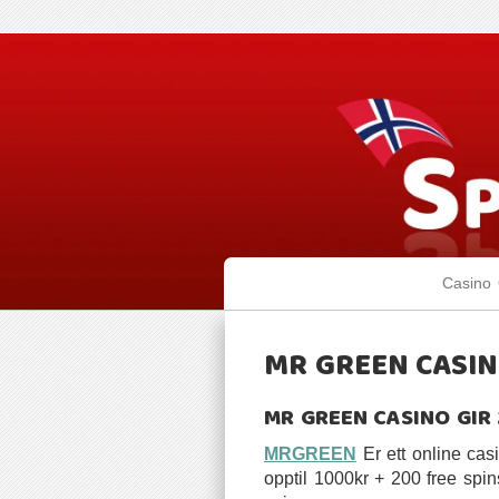
Casino 
MR GREEN CASIN
MR GREEN CASINO GIR 
MRGREEN
Er ett online cas
opptil 1000kr + 200 free spin