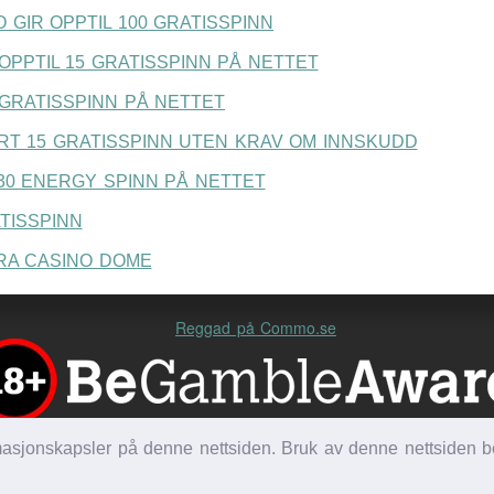
 GIR OPPTIL 100 GRATISSPINN
OPPTIL 15 GRATISSPINN PÅ NETTET
 GRATISSPINN PÅ NETTET
ORT 15 GRATISSPINN UTEN KRAV OM INNSKUDD
30 ENERGY SPINN PÅ NETTET
TISSPINN
FRA CASINO DOME
eservert.
18+. Bare ny kunder, Spill ansvarlig
Hjelpelinjen.no.
. |
Cook
asjonskapsler på denne nettsiden. Bruk av denne nettsiden bet