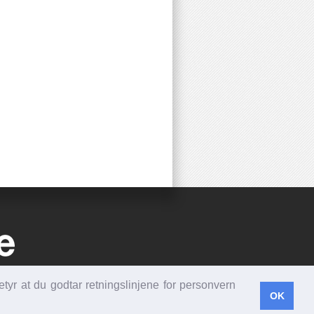
ie & Privacy Policy
|
Terms & Conditions
|
Contact us
yr at du godtar retningslinjene for personvern
OK