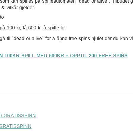
l som kan spilles på spilleautomaten "dead or alive". Tilbudet 
& vilkår gjelder.
to
på 100 kr, få 600 kr å spille for
gå til "dead or alive" for å åpne free spins hjulet der du kan v
N 100KR SPILL MED 600KR + OPPTIL 200 FREE SPINS
0 GRATISSPINN
 GRATISSPINN