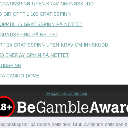
5 GRATISSPINN UTEN KRAV OM INNSKUDD
 GIR OPPTIL 100 GRATISSPINN
OPPTIL 15 GRATISSPINN PÅ NETTET
 GRATISSPINN PÅ NETTET
ORT 15 GRATISSPINN UTEN KRAV OM INNSKUDD
30 ENERGY SPINN PÅ NETTET
TISSPINN
FRA CASINO DOME
eservert.
18+. Bare ny kunder, Spill ansvarlig
Hjelpelinjen.no.
. |
Cook
asjonskapsler på denne nettsiden. Bruk av denne nettsiden bet