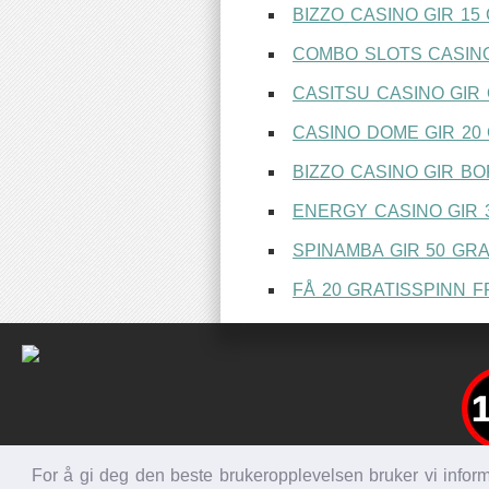
BIZZO CASINO GIR 1
COMBO SLOTS CASINO
CASITSU CASINO GIR 
CASINO DOME GIR 20
BIZZO CASINO GIR B
ENERGY CASINO GIR 
SPINAMBA GIR 50 GRA
FÅ 20 GRATISSPINN 
© 2021 Casino-spilleautomater.net. Alle rettigheter r
For å gi deg den beste brukeropplevelsen bruker vi inform