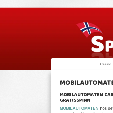
Casino 
MOBILAUTOMATEN
MOBILAUTOMATEN CASIN
GRATISSPINN
MOBILAUTOMATEN
hos det