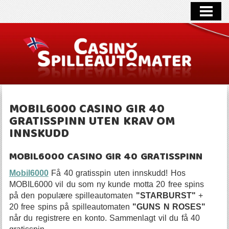
CASINO ONLINE
CASINO BONUS
NYE CASINO
FREE SPINS
CASINO NYHETER
MOBIL6000 CASINO GIR 40
GRATISSPINN UTEN KRAV OM
KONTAKT
INNSKUDD
MOBIL6000 CASINO GIR 40 GRATISSPINN
Mobil6000
Få 40 gratisspin uten innskudd! Hos
MOBIL6000 vil du som ny kunde motta 20 free spins
på den populære spilleautomaten
"STARBURST"
+
20 free spins på spilleautomaten
"GUNS N ROSES"
når du registrere en konto. Sammenlagt vil du få 40