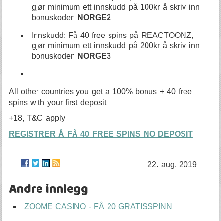
gjør minimum ett innskudd på 100kr å skriv inn
bonuskoden
NORGE2
Innskudd: Få 40 free spins på REACTOONZ,
gjør minimum ett innskudd på 200kr å skriv inn
bonuskoden
NORGE3
All other countries you get a 100% bonus + 40 free
spins with your first deposit
+18, T&C apply
REGISTRER Å FÅ 40 FREE SPINS NO DEPOSIT
22. aug. 2019
Andre innlegg
ZOOME CASINO - FÅ 20 GRATISSPINN