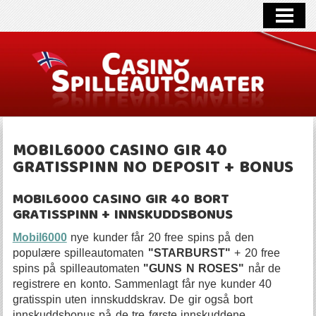
CASINO ONLINE
CASINO BONUS
NYE CASINO
FREE SPINS
CASINO NYHETER
MOBIL6000 CASINO GIR 40
GRATISSPINN NO DEPOSIT + BONUS
KONTAKT
MOBIL6000 CASINO GIR 40 BORT
GRATISSPINN + INNSKUDDSBONUS
Mobil6000
nye kunder får 20 free spins på den
populære spilleautomaten
"STARBURST"
+ 20 free
spins på spilleautomaten
"GUNS N ROSES"
når de
registrere en konto. Sammenlagt får nye kunder 40
gratisspin uten innskuddskrav. De gir også bort
innskuddsbonus på de tre første innskuddene.