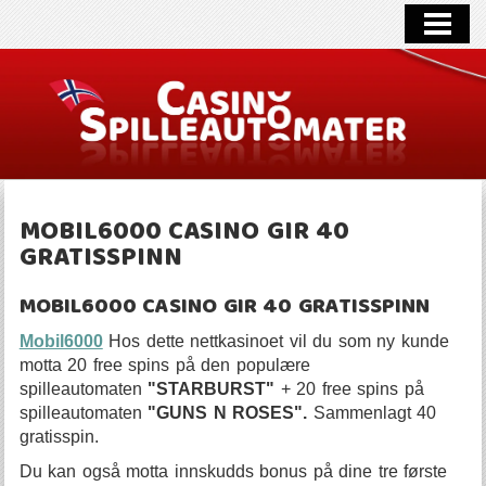
CASINO ONLINE
CASINO BONUS
NYE CASINO
FREE SPINS
CASINO NYHETER
MOBIL6000 CASINO GIR 40
GRATISSPINN
KONTAKT
MOBIL6000 CASINO GIR 40 GRATISSPINN
Mobil6000
Hos dette nettkasinoet vil du som ny kunde
motta 20 free spins på den populære
spilleautomaten
"STARBURST"
+ 20 free spins på
spilleautomaten
"GUNS N ROSES".
Sammenlagt 40
gratisspin.
Du kan også motta innskudds bonus på dine tre første