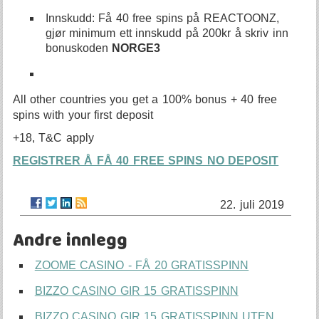
Innskudd: Få 40 free spins på REACTOONZ,
gjør minimum ett innskudd på 200kr å skriv inn
bonuskoden
NORGE3
All other countries you get a 100% bonus + 40 free
spins with your first deposit
+18, T&C apply
REGISTRER Å FÅ 40 FREE SPINS NO DEPOSIT
22. juli 2019
Andre innlegg
ZOOME CASINO - FÅ 20 GRATISSPINN
BIZZO CASINO GIR 15 GRATISSPINN
BIZZO CASINO GIR 15 GRATISSPINN UTEN