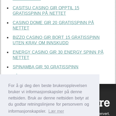
CASITSU CASINO GIR OPPTIL 15
GRATISSPINN PÅ NETTET
CASINO DOME GIR 20 GRATISSPINN PÅ
NETTET
BIZZO CASINO GIR BORT 15 GRATISSPINN
UTEN KRAV OM INNSKUDD
ENERGY CASINO GIR 30 ENERGY SPINN PÅ
NETTET
SPINAMBA GIR 50 GRATISSPINN
FÅ 20 GRATISSPINN FRA CASINO DOME
For å gi deg den beste brukeropplevelsen
bruker vi informasjonskapsler på denne
nettsiden. Bruk av denne nettsiden betyr at
du godtar retningslinjene for personvern og
informasjonskapsler.
Lær mer
© 2021 Casino-spilleautomater.net. Alle rettigheter reservert.