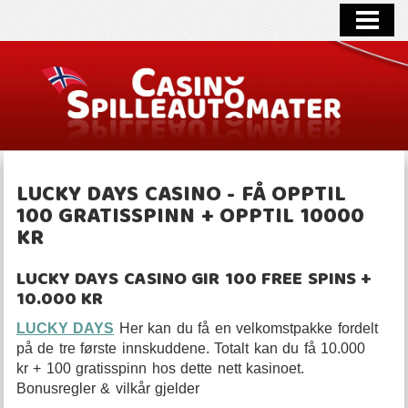
CASINO ONLINE
CASINO BONUS
NYE CASINO
FREE SPINS
CASINO NYHETER
LUCKY DAYS CASINO - FÅ OPPTIL
100 GRATISSPINN + OPPTIL 10000
KONTAKT
KR
LUCKY DAYS CASINO GIR 100 FREE SPINS +
10.000 KR
LUCKY DAYS
Her kan du få en velkomstpakke fordelt
på de tre første innskuddene. Totalt kan du få 10.000
kr + 100 gratisspinn hos dette nett kasinoet.
Bonusregler & vilkår gjelder