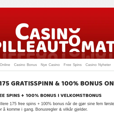
Online
Casino Bonus
Nye Casino
Free Spins
Casino Nyheter
 175 GRATISSPINN & 100% BONUS ON
REE SPINS + 100% BONUS I VELKOMSTBONUS
illere 175 free spins + 100% bonus når de gjør sine fem først
for å komme i gang. Bonusregler & vilkår gjelder.