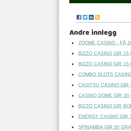
Andre innlegg
ZOOME CASINO - FÅ 2
BIZZO CASINO GIR 15
BIZZO CASINO GIR 1
COMBO SLOTS CASINO
CASITSU CASINO GIR 
CASINO DOME GIR 20
BIZZO CASINO GIR B
ENERGY CASINO GIR 
SPINAMBA GIR 50 GRA