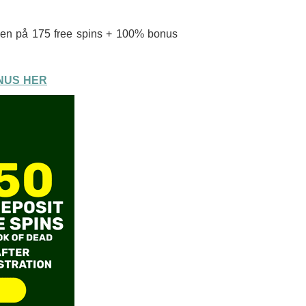
sen på 175 free spins + 100% bonus
NUS HER