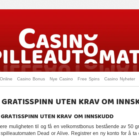
Online
Casino Bonus
Nye Casino
Free Spins
Casino Nyheter
50 GRATISSPINN UTEN KRAV OM INN
0 GRATISSPINN UTEN KRAV OM INNSKUDD
lere muligheten til og få en velkomstbonus bestående av 50 g
pilleautomaten Dead or Alive. Registrer en ny konto for å ta d