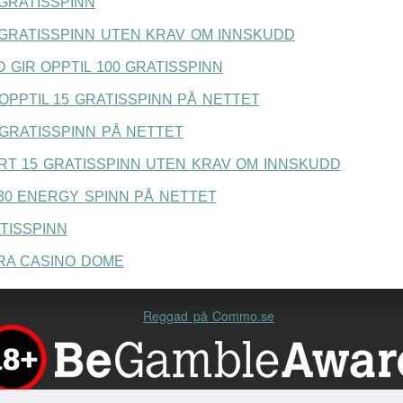
 GRATISSPINN
5 GRATISSPINN UTEN KRAV OM INNSKUDD
 GIR OPPTIL 100 GRATISSPINN
OPPTIL 15 GRATISSPINN PÅ NETTET
 GRATISSPINN PÅ NETTET
ORT 15 GRATISSPINN UTEN KRAV OM INNSKUDD
30 ENERGY SPINN PÅ NETTET
TISSPINN
FRA CASINO DOME