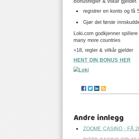
Bonusregler & vilkår gjelder.
registrer en konto og få 
Gjør det første innskud
Loki.com godkjenner spillere
many more countries
+18, regler & vilkår gjelder
HENT DIN BONUS HER
Andre innlegg
ZOOME CASINO - FÅ 2