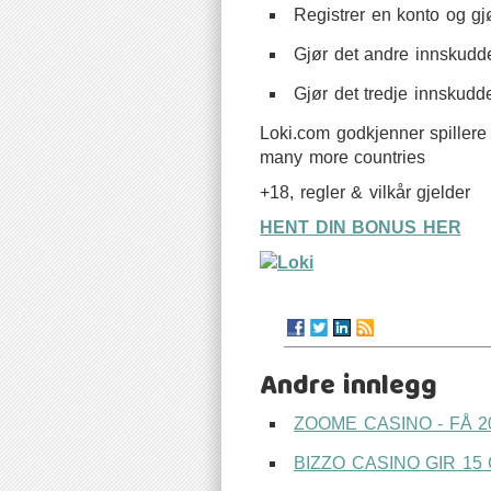
Registrer en konto og g
Gjør det andre innskudd
Gjør det tredje innskud
Loki.com godkjenner spillere
many more countries
+18, regler & vilkår gjelder
HENT DIN BONUS HER
Andre innlegg
ZOOME CASINO - FÅ 2
BIZZO CASINO GIR 15