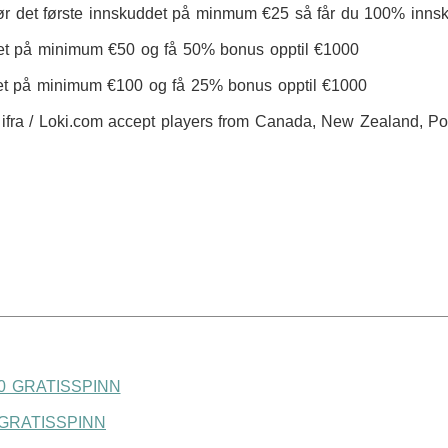
jør det første innskuddet på minmum €25 så får du 100% inns
et på minimum €50 og få 50% bonus opptil €1000
det på minimum €100 og få 25% bonus opptil €1000
 ifra / Loki.com accept players from Canada, New Zealand, P
0 GRATISSPINN
 GRATISSPINN