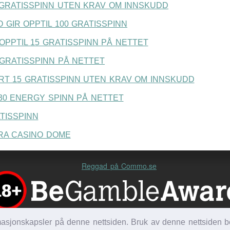
5 GRATISSPINN UTEN KRAV OM INNSKUDD
 GIR OPPTIL 100 GRATISSPINN
OPPTIL 15 GRATISSPINN PÅ NETTET
 GRATISSPINN PÅ NETTET
ORT 15 GRATISSPINN UTEN KRAV OM INNSKUDD
30 ENERGY SPINN PÅ NETTET
TISSPINN
FRA CASINO DOME
eservert.
18+. Bare ny kunder, Spill ansvarlig
Hjelpelinjen.no.
. |
Cook
asjonskapsler på denne nettsiden. Bruk av denne nettsiden bet