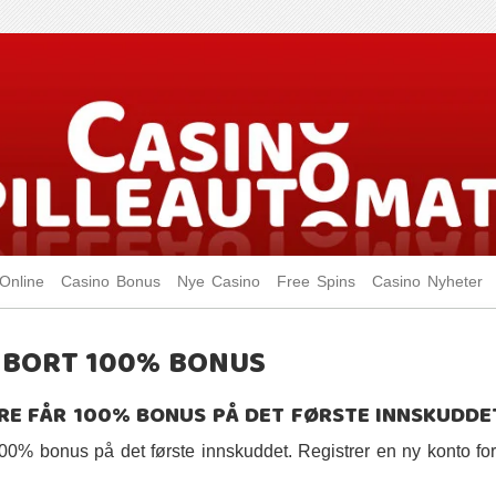
Online
Casino Bonus
Nye Casino
Free Spins
Casino Nyheter
R BORT 100% BONUS
LERE FÅR 100% BONUS PÅ DET FØRSTE INNSKUDDE
00% bonus på det første innskuddet. Registrer en ny konto for å