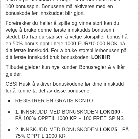
100 bonusspin. Bonusene må aktiveres med en
bonuskode før innskuddet blir gjort.
Foretrekker du heller å spille og vinne stort kan du
velge å bruke denne første innskudds bonusen i
stedet. Da har du sjansen å velge storspiller bonus.Få
en 50% bonus opptil hele 1000 EUR/10.000 NOK på
ditt første innskudd. For å bruke storspillerbonusen på
ditt første innskudd bruk bonuskoden:
LOKIHR
Tilbudet gjelder kun nye kunder. Bonusregler & vilkår
gjelder.
OBS! Husk å aktiver bonuskodene før dine innskudd
for å kunne ta del av disse bonusene.
REGISTRER EN GRATIS KONTO
1. INNSKUDD MED BONUSKODEN
LOKI100
-
FÅ 100% OPPTIL 1000 KR + 100 FREE SPINS
2. INNSKUDD MED BONUSKODEN
LOKI75
- FÅ
75% OPPTIL 1000 KR