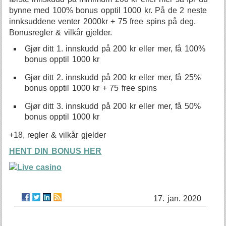
bynne med 100% bonus opptil 1000 kr. På de 2 neste
innksuddene venter 2000kr + 75 free spins på deg.
Bonusregler & vilkår gjelder.
Gjør ditt 1. innskudd på 200 kr eller mer, få 100%
bonus opptil 1000 kr
Gjør ditt 2. innskudd på 200 kr eller mer, få 25%
bonus opptil 1000 kr + 75 free spins
Gjør ditt 3. innskudd på 200 kr eller mer, få 50%
bonus opptil 1000 kr
+18, regler & vilkår gjelder
HENT DIN BONUS HER
17. jan. 2020