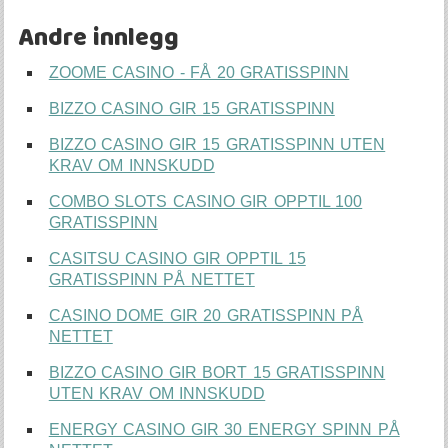
Andre innlegg
ZOOME CASINO - FÅ 20 GRATISSPINN
BIZZO CASINO GIR 15 GRATISSPINN
BIZZO CASINO GIR 15 GRATISSPINN UTEN
KRAV OM INNSKUDD
COMBO SLOTS CASINO GIR OPPTIL 100
GRATISSPINN
CASITSU CASINO GIR OPPTIL 15
GRATISSPINN PÅ NETTET
CASINO DOME GIR 20 GRATISSPINN PÅ
NETTET
BIZZO CASINO GIR BORT 15 GRATISSPINN
UTEN KRAV OM INNSKUDD
ENERGY CASINO GIR 30 ENERGY SPINN PÅ