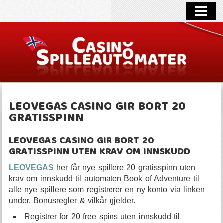
CASINO ONLINE
CASINO BONUS
NYE CASINO
FREE SPINS
CASINO NYHETER
LEOVEGAS CASINO GIR BORT 20
GRATISSPINN
KONTAKT
LEOVEGAS CASINO GIR BORT 20
GRATISSPINN UTEN KRAV OM INNSKUDD
LEOVEGAS
her får nye spillere 20 gratisspinn uten
krav om innskudd til automaten Book of Adventure til
alle nye spillere som registrerer en ny konto via linken
under. Bonusregler & vilkår gjelder.
Registrer for 20 free spins uten innskudd til