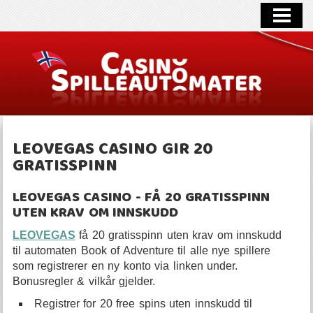
CASINO ONLINE
CASINO BONUS
NYE CASINO
FREE SPINS
CASINO NYHETER
LEOVEGAS CASINO GIR 20
GRATISSPINN
KONTAKT
LEOVEGAS CASINO - FÅ 20 GRATISSPINN
UTEN KRAV OM INNSKUDD
LEOVEGAS
få 20 gratisspinn uten krav om innskudd
til automaten Book of Adventure til alle nye spillere
som registrerer en ny konto via linken under.
Bonusregler & vilkår gjelder.
Registrer for 20 free spins uten innskudd til