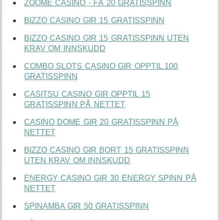
ZOOME CASINO - FÅ 20 GRATISSPINN
BIZZO CASINO GIR 15 GRATISSPINN
BIZZO CASINO GIR 15 GRATISSPINN UTEN
KRAV OM INNSKUDD
COMBO SLOTS CASINO GIR OPPTIL 100
GRATISSPINN
CASITSU CASINO GIR OPPTIL 15
GRATISSPINN PÅ NETTET
CASINO DOME GIR 20 GRATISSPINN PÅ
NETTET
BIZZO CASINO GIR BORT 15 GRATISSPINN
UTEN KRAV OM INNSKUDD
ENERGY CASINO GIR 30 ENERGY SPINN PÅ
NETTET
SPINAMBA GIR 50 GRATISSPINN