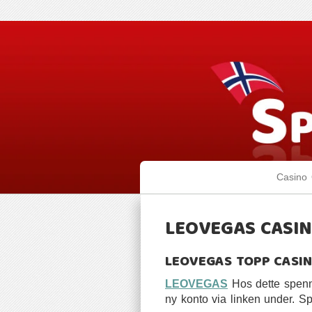
Casino 
LEOVEGAS CASIN
LEOVEGAS TOPP CASIN
LEOVEGAS
Hos dette spenne
ny konto via linken under. S