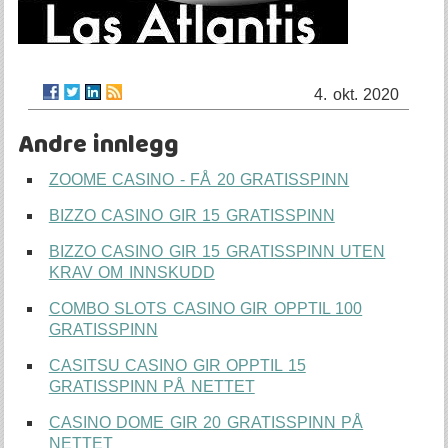
4. okt. 2020
Andre innlegg
ZOOME CASINO - FÅ 20 GRATISSPINN
BIZZO CASINO GIR 15 GRATISSPINN
BIZZO CASINO GIR 15 GRATISSPINN UTEN
KRAV OM INNSKUDD
COMBO SLOTS CASINO GIR OPPTIL 100
GRATISSPINN
CASITSU CASINO GIR OPPTIL 15
GRATISSPINN PÅ NETTET
CASINO DOME GIR 20 GRATISSPINN PÅ
NETTET