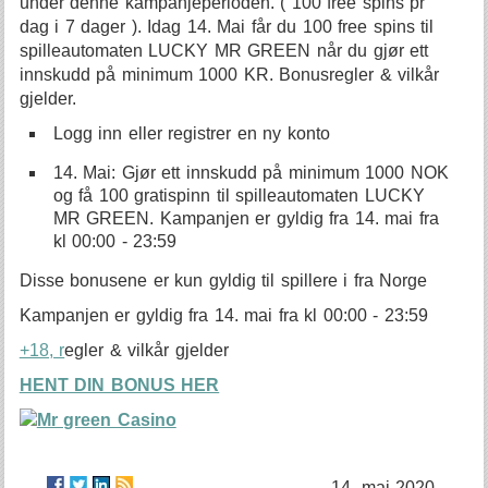
under denne kampanjeperioden. ( 100 free spins pr
dag i 7 dager ). Idag 14. Mai får du 100 free spins til
spilleautomaten LUCKY MR GREEN når du gjør ett
innskudd på minimum 1000 KR. Bonusregler & vilkår
gjelder.
Logg inn eller registrer en ny konto
14. Mai: Gjør ett innskudd på minimum 1000 NOK
og få 100 gratispinn til spilleautomaten LUCKY
MR GREEN. Kampanjen er gyldig fra 14. mai fra
kl 00:00 - 23:59
Disse bonusene er kun gyldig til spillere i fra Norge
Kampanjen er gyldig fra 14. mai fra kl 00:00 - 23:59
+18, r
egler & vilkår gjelder
HENT DIN BONUS HER
14. mai 2020