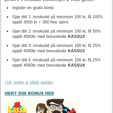
register en gratis konto
Gjør ditt 1. innskudd på minimum 100 kr, få 100%
opptil 3000 kr + 300 free spins
Gjør ditt 2. innskudd på minimum 100 kr, få 50%
opptil 4000kr med bonuskode
KASSU2
Gjør ditt 3. innskudd på minimum 100 kr, få 25%
opptil 4000kr med bonuskode
KASSU3
Gjør ditt 4. innskudd på minimum 100 kr, få 25%
opptil 4000kr med bonuskode
KASSU4
+18, regler & vilkår gjelder
HENT DIN BONUS HER