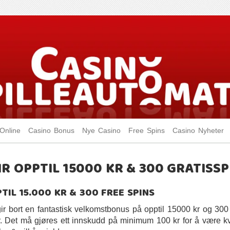
Online
Casino Bonus
Nye Casino
Free Spins
Casino Nyheter
R OPPTIL 15000 KR & 300 GRATISSP
TIL 15.000 KR & 300 FREE SPINS
ir bort en fantastisk velkomstbonus på opptil 15000 kr og 300 f
 Det må gjøres ett innskudd på minimum 100 kr for å være kvali