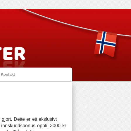
Kontakt
jort. Dette er ett ekslusivt
% innskuddsbonus opptil 3000 kr