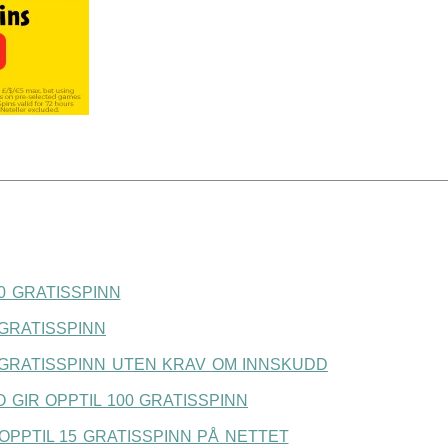
0 GRATISSPINN
 GRATISSPINN
5 GRATISSPINN UTEN KRAV OM INNSKUDD
 GIR OPPTIL 100 GRATISSPINN
OPPTIL 15 GRATISSPINN PÅ NETTET