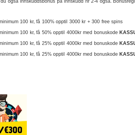
år du også innskuddsbonus på innskudd nr 2-4 også. Bonusregler
 minimum 100 kr, få 100% opptil 3000 kr + 300 free spins
å minimum 100 kr, få 50% opptil 4000kr med bonuskode
KASS
å minimum 100 kr, få 25% opptil 4000kr med bonuskode
KASS
å minimum 100 kr, få 25% opptil 4000kr med bonuskode
KASS