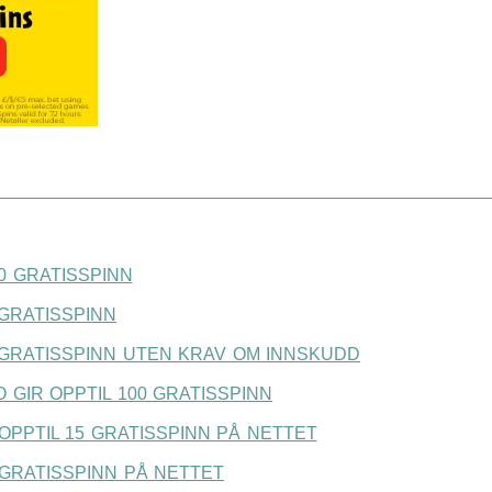
0 GRATISSPINN
 GRATISSPINN
5 GRATISSPINN UTEN KRAV OM INNSKUDD
 GIR OPPTIL 100 GRATISSPINN
OPPTIL 15 GRATISSPINN PÅ NETTET
 GRATISSPINN PÅ NETTET