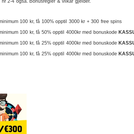
r 2-4 også. Bonusregler & vilkår gjelder.
 minimum 100 kr, få 100% opptil 3000 kr + 300 free spins
å minimum 100 kr, få 50% opptil 4000kr med bonuskode
KASS
å minimum 100 kr, få 25% opptil 4000kr med bonuskode
KASS
å minimum 100 kr, få 25% opptil 4000kr med bonuskode
KASS