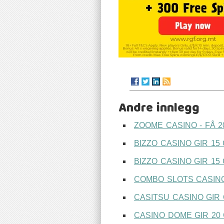
Andre innlegg
ZOOME CASINO - FÅ 2
BIZZO CASINO GIR 15
BIZZO CASINO GIR 1
COMBO SLOTS CASINO
CASITSU CASINO GIR 
CASINO DOME GIR 20