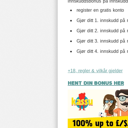
innskuddsbonus på innskudd n
register en gratis konto
Gjør ditt 1. innskudd på
Gjør ditt 2. innskudd p
Gjør ditt 3. innskudd p
Gjør ditt 4. innskudd p
+18, regler & vilkår gjelder
HENT DIN BONUS HER