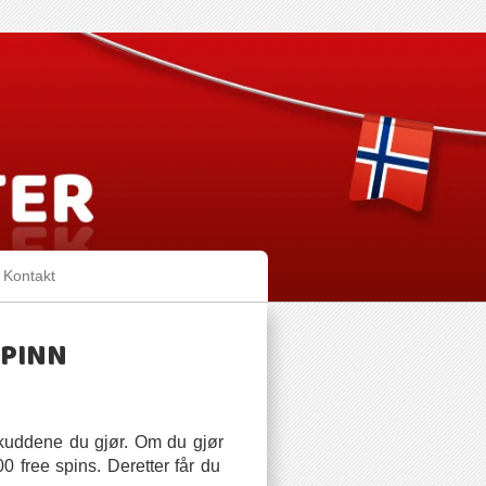
Kontakt
SPINN
nskuddene du gjør. Om du gjør
 free spins. Deretter får du