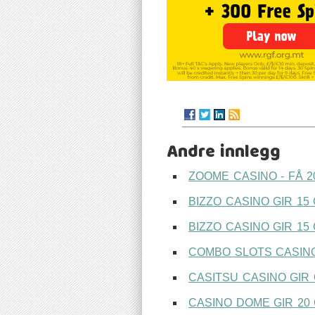
Andre innlegg
ZOOME CASINO - FÅ 2
BIZZO CASINO GIR 15
BIZZO CASINO GIR 1
COMBO SLOTS CASINO
CASITSU CASINO GIR 
CASINO DOME GIR 20