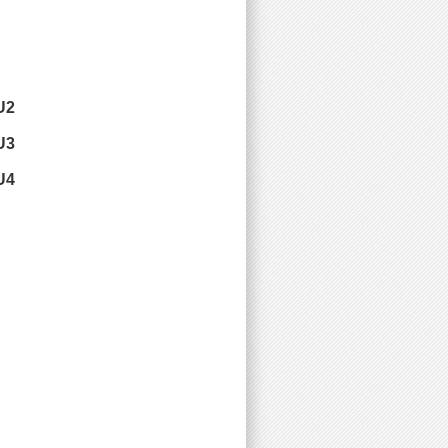
U2
U3
U4