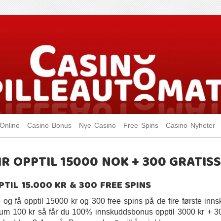
Online
Casino Bonus
Nye Casino
Free Spins
Casino Nyheter
IR OPPTIL 15000 NOK + 300 GRATIS
PTIL 15.000 KR & 300 FREE SPINS
 og få opptil 15000 kr og 300 free spins på de fire første in
mum 100 kr så får du 100% innskuddsbonus opptil 3000 kr + 300