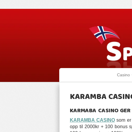
Casino 
KARAMBA CASINO 
KARMABA CASINO GER 
KARAMBA CASINO
som er e
opp til 2000kr + 100 bonus s