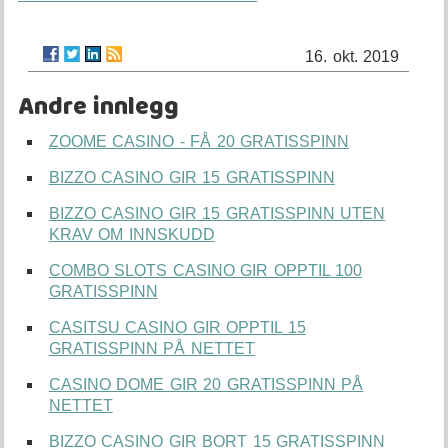
16. okt. 2019
Andre innlegg
ZOOME CASINO - FÅ 20 GRATISSPINN
BIZZO CASINO GIR 15 GRATISSPINN
BIZZO CASINO GIR 15 GRATISSPINN UTEN
KRAV OM INNSKUDD
COMBO SLOTS CASINO GIR OPPTIL 100
GRATISSPINN
CASITSU CASINO GIR OPPTIL 15
GRATISSPINN PÅ NETTET
CASINO DOME GIR 20 GRATISSPINN PÅ
NETTET
BIZZO CASINO GIR BORT 15 GRATISSPINN