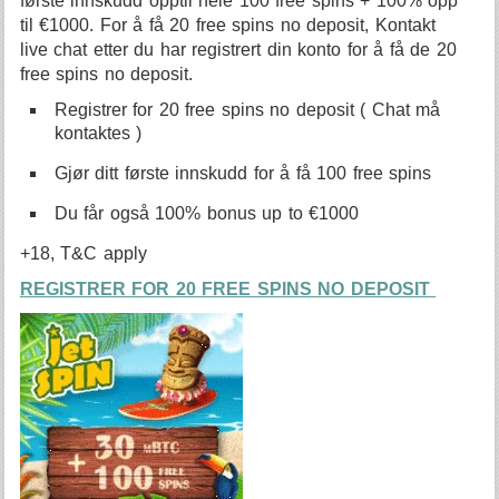
første innskudd opptil hele 100 free spins + 100% opp
til €1000. For å få 20 free spins no deposit, Kontakt
live chat etter du har registrert din konto for å få de 20
free spins no deposit.
Registrer for 20 free spins no deposit ( Chat må
kontaktes )
Gjør ditt første innskudd for å få 100 free spins
Du får også 100% bonus up to €1000
+18, T&C apply
REGISTRER FOR 20 FREE SPINS NO DEPOSIT