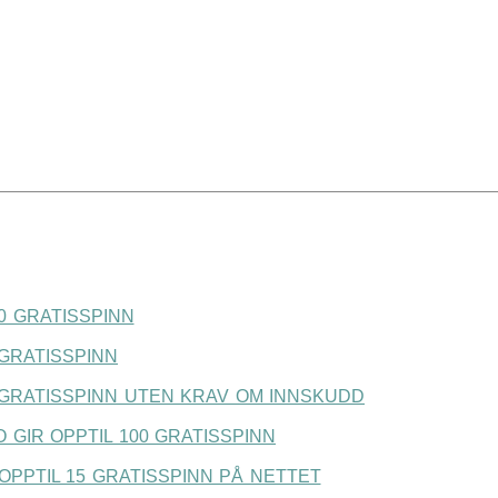
0 GRATISSPINN
 GRATISSPINN
5 GRATISSPINN UTEN KRAV OM INNSKUDD
 GIR OPPTIL 100 GRATISSPINN
OPPTIL 15 GRATISSPINN PÅ NETTET