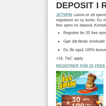
DEPOSIT I
JETSPIN
casino er ett spenn
registrerer en ny konto. Du v
free spins no deposit, Kontakt
Registrer for 20 free spi
Gjør ditt første innskudd 
Du får også 100% bonus
+18, T&C apply
REGISTRER FOR 20 FREE