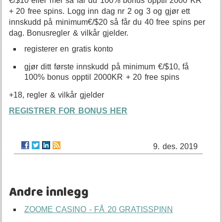
€/$10 eller mer så får du 100% bonus opptil 2000 KR
+ 20 free spins. Logg inn dag nr 2 og 3 og gjør ett
innskudd på minimum€/$20 så får du 40 free spins per
dag. Bonusregler & vilkår gjelder.
registerer en gratis konto
gjør ditt første innskudd på minimum €/$10, få
100% bonus opptil 2000KR + 20 free spins
+18, regler & vilkår gjelder
REGISTRER FOR BONUS HER
9. des. 2019
Andre innlegg
ZOOME CASINO - FÅ 20 GRATISSPINN