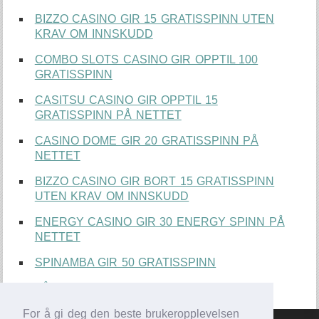
BIZZO CASINO GIR 15 GRATISSPINN UTEN
KRAV OM INNSKUDD
COMBO SLOTS CASINO GIR OPPTIL 100
GRATISSPINN
CASITSU CASINO GIR OPPTIL 15
GRATISSPINN PÅ NETTET
CASINO DOME GIR 20 GRATISSPINN PÅ
NETTET
BIZZO CASINO GIR BORT 15 GRATISSPINN
UTEN KRAV OM INNSKUDD
ENERGY CASINO GIR 30 ENERGY SPINN PÅ
NETTET
SPINAMBA GIR 50 GRATISSPINN
FÅ 20 GRATISSPINN FRA CASINO DOME
For å gi deg den beste brukeropplevelsen