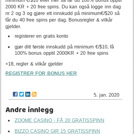
minimum €/$10 eller mer så får du 100% bonus opptil
2000 KR + 20 free spins. Du kan også logge inn dag
nr 2 og 3 og gjøre ett innskudd på minimum€/$20 så
får du 40 free spins per dag. Bonusregler & vilkår
gjelder.
registerer en gratis konto
gjør ditt første innskudd på minimum €/$10, få
100% bonus opptil 2000KR + 20 free spins
+18, regler & vilkår gjelder
REGISTRER FOR BONUS HER
5. jan. 2020
Andre innlegg
ZOOME CASINO - FÅ 20 GRATISSPINN
BIZZO CASINO GIR 15 GRATISSPINN