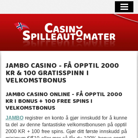
CASINO ONLINE
CASINO BONUS
NYE CASINO
FREE SPINS
CASINO NYHETER
JAMBO CASINO - FÅ OPPTIL 2000
KR & 100 GRATISSPINN I
KONTAKT
VELKOMSTBONUS
JAMBO CASINO ONLINE - FÅ OPPTIL 2000
KR I BONUS + 100 FREE SPINS I
VELKOMSTBONUS
JAMBO
registrer en konto å gjør innskudd for å kunne
ta del av denne fantastiske velkomstbonusen på opptil
2000 KR + 100 free spins. Gjør ditt første innskudd på