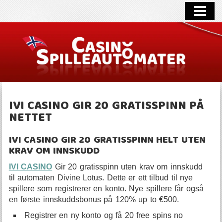
CASINO ONLINE
CASINO BONUS
NYE CASINO
FREE SPINS
CASINO NYHETER
IVI CASINO GIR 20 GRATISSPINN PÅ
NETTET
KONTAKT
IVI CASINO GIR 20 GRATISSPINN HELT UTEN
KRAV OM INNSKUDD
IVI CASINO
Gir 20 gratisspinn uten krav om innskudd
til automaten Divine Lotus. Dette er ett tilbud til nye
spillere som registrerer en konto. Nye spillere får også
en første innskuddsbonus på 120% up to €500.
Registrer en ny konto og få 20 free spins no