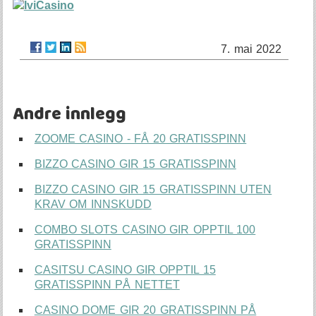
7. mai 2022
Andre innlegg
ZOOME CASINO - FÅ 20 GRATISSPINN
BIZZO CASINO GIR 15 GRATISSPINN
BIZZO CASINO GIR 15 GRATISSPINN UTEN
KRAV OM INNSKUDD
COMBO SLOTS CASINO GIR OPPTIL 100
GRATISSPINN
CASITSU CASINO GIR OPPTIL 15
GRATISSPINN PÅ NETTET
CASINO DOME GIR 20 GRATISSPINN PÅ