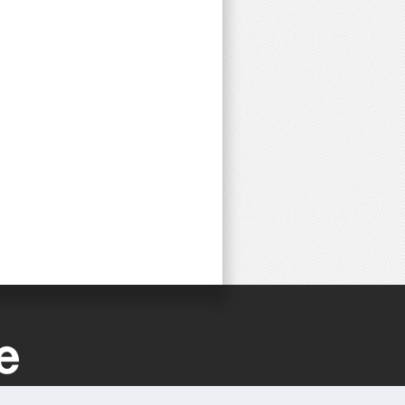
ie & Privacy Policy
|
Terms & Conditions
|
Contact us