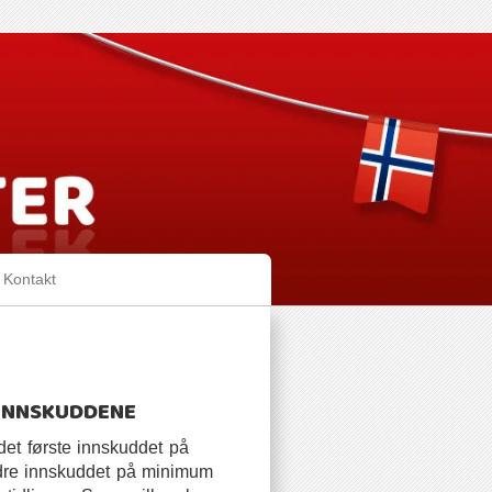
Kontakt
 INNSKUDDENE
det første innskuddet på
andre innskuddet på minimum