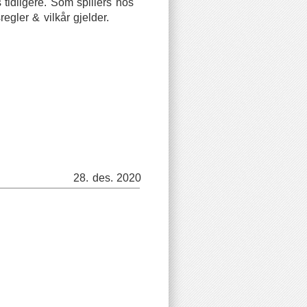
tidligere. Som spillers hos
gler & vilkår gjelder.
28. des. 2020