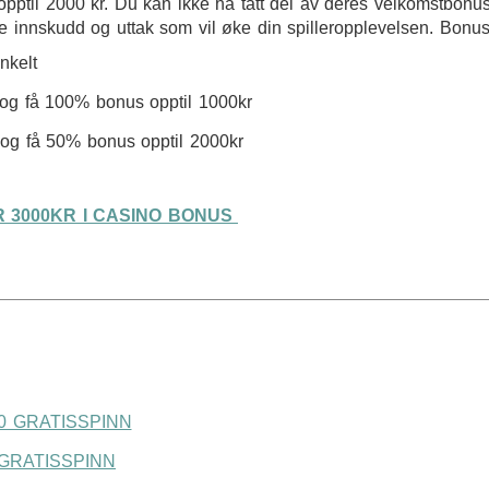
pptil 2000 kr. Du kan ikke ha tatt del av deres velkomstbonus 
 innskudd og uttak som vil øke din spilleropplevelsen. Bonusre
nkelt
d og få 100% bonus opptil 1000kr
 og få 50% bonus opptil 2000kr
 3000KR I CASINO BONUS
0 GRATISSPINN
 GRATISSPINN