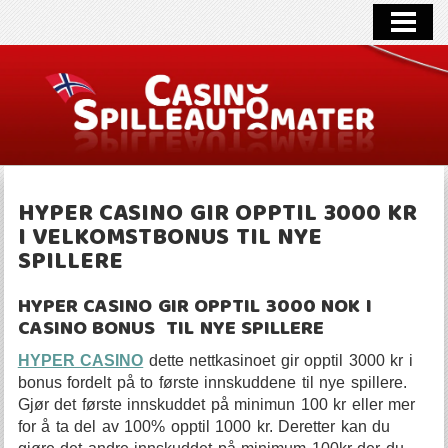
CASINO ONLINE
CASINO BONUS
NYE CASINO
FREE SPINS
CASINO NYHETER
HYPER CASINO GIR OPPTIL 3000 KR
I VELKOMSTBONUS TIL NYE
KONTAKT
SPILLERE
HYPER CASINO GIR OPPTIL 3000 NOK I
CASINO BONUS TIL NYE SPILLERE
HYPER CASINO
dette nettkasinoet gir opptil 3000 kr i
bonus fordelt på to første innskuddene til nye spillere.
Gjør det første innskuddet på minimun 100 kr eller mer
for å ta del av 100% opptil 1000 kr. Deretter kan du