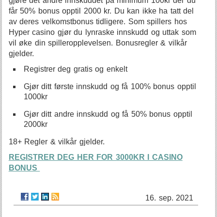
gjøre det andre innskuddet på minimum 100kr der du
får 50% bonus opptil 2000 kr. Du kan ikke ha tatt del
av deres velkomstbonus tidligere. Som spillers hos
Hyper casino gjør du lynraske innskudd og uttak som
vil øke din spilleropplevelsen. Bonusregler & vilkår
gjelder.
Registrer deg gratis og enkelt
Gjør ditt første innskudd og få 100% bonus opptil
1000kr
Gjør ditt andre innskudd og få 50% bonus opptil
2000kr
18+ Regler & vilkår gjelder.
REGISTRER DEG HER FOR 3000KR I CASINO
BONUS
16. sep. 2021