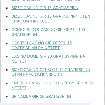
BIZZO CASINO GIR 15 GRATISSPINN
BIZZO CASINO GIR 15 GRATISSPINN UTEN
KRAV OM INNSKUDD
COMBO SLOTS CASINO GIR OPPTIL 100
GRATISSPINN
CASITSU CASINO GIR OPPTIL 15
GRATISSPINN PÅ NETTET
CASINO DOME GIR 20 GRATISSPINN PÅ
NETTET
BIZZO CASINO GIR BORT 15 GRATISSPINN
UTEN KRAV OM INNSKUDD
ENERGY CASINO GIR 30 ENERGY SPINN PÅ
NETTET
SPINAMBA GIR 50 GRATISSPINN
FÅ 20 GRATISSPINN FRA CASINO DOME