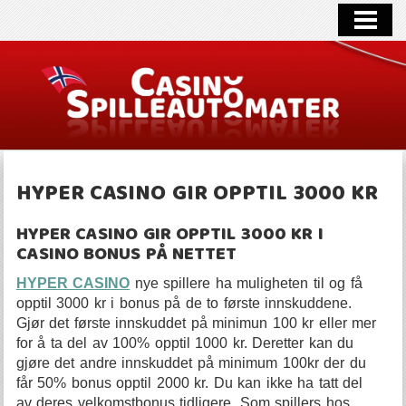
CASINO ONLINE
CASINO BONUS
NYE CASINO
FREE SPINS
CASINO NYHETER
HYPER CASINO GIR OPPTIL 3000 KR
KONTAKT
HYPER CASINO GIR OPPTIL 3000 KR I
CASINO BONUS PÅ NETTET
HYPER CASINO
nye spillere ha muligheten til og få
opptil 3000 kr i bonus på de to første innskuddene.
Gjør det første innskuddet på minimun 100 kr eller mer
for å ta del av 100% opptil 1000 kr. Deretter kan du
gjøre det andre innskuddet på minimum 100kr der du
får 50% bonus opptil 2000 kr. Du kan ikke ha tatt del
av deres velkomstbonus tidligere. Som spillers hos