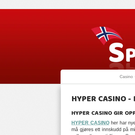
Casino 
HYPER CASINO - 
HYPER CASINO GIR OPP
HYPER CASINO
her har nye
må gjøres ett innskudd på mi