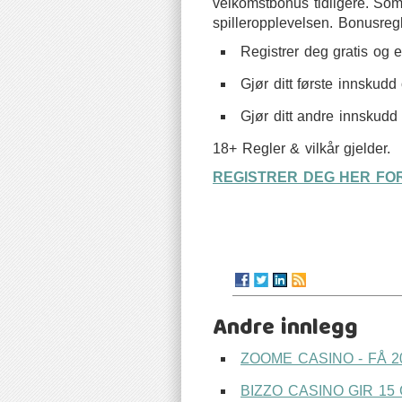
velkomstbonus tidligere. So
spilleropplevelsen. Bonusregle
Registrer deg gratis og e
Gjør ditt første innskud
Gjør ditt andre innskudd
18+ Regler & vilkår gjelder.
REGISTRER DEG HER FOR
Andre innlegg
ZOOME CASINO - FÅ 2
BIZZO CASINO GIR 15