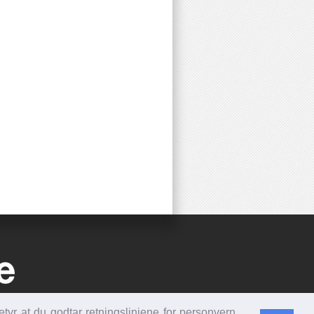
ie & Privacy Policy
|
Terms & Conditions
|
Contact us
yr at du godtar retningslinjene for personvern