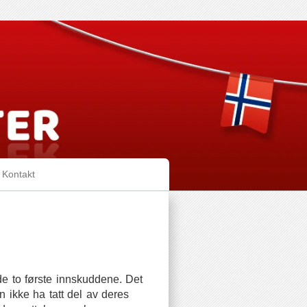
Kontakt
de to første innskuddene. Det
 ikke ha tatt del av deres