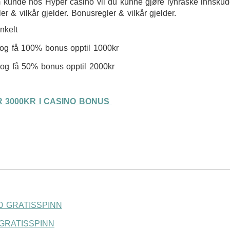
m kunde hos Hyper casino vil du kunne gjøre lynraske innsku
r & vilkår gjelder. Bonusregler & vilkår gjelder.
nkelt
d og få 100% bonus opptil 1000kr
 og få 50% bonus opptil 2000kr
 3000KR I CASINO BONUS
0 GRATISSPINN
 GRATISSPINN