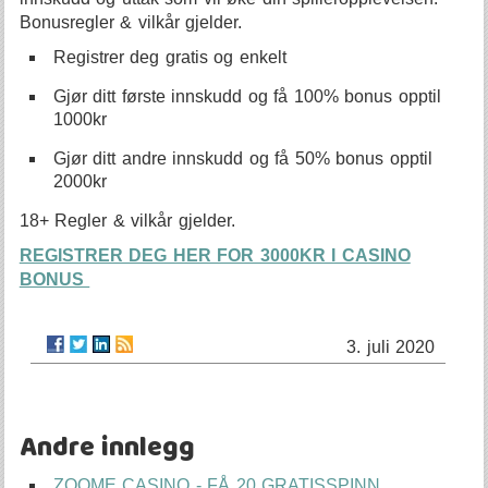
Bonusregler & vilkår gjelder.
Registrer deg gratis og enkelt
Gjør ditt første innskudd og få 100% bonus opptil
1000kr
Gjør ditt andre innskudd og få 50% bonus opptil
2000kr
18+ Regler & vilkår gjelder.
REGISTRER DEG HER FOR 3000KR I CASINO
BONUS
3. juli 2020
Andre innlegg
ZOOME CASINO - FÅ 20 GRATISSPINN