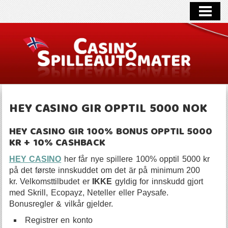
CASINO ONLINE
CASINO BONUS
NYE CASINO
FREE SPINS
CASINO NYHETER
HEY CASINO GIR OPPTIL 5000 NOK
KONTAKT
HEY CASINO GIR 100% BONUS OPPTIL 5000
KR + 10% CASHBACK
HEY CASINO
her får nye spillere 100% opptil 5000 kr
på det første innskuddet om det är på minimum 200
kr. Velkomsttilbudet er
IKKE
gyldig for innskudd gjort
med Skrill, Ecopayz, Neteller eller Paysafe.
Bonusregler & vilkår gjelder.
Registrer en konto