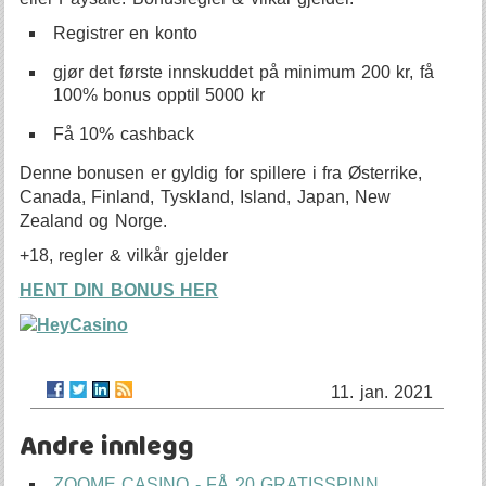
Registrer en konto
gjør det første innskuddet på minimum 200 kr, få
100% bonus opptil 5000 kr
Få 10% cashback
Denne bonusen er gyldig for spillere i fra Østerrike,
Canada, Finland, Tyskland, Island, Japan, New
Zealand og Norge.
+18, regler & vilkår gjelder
HENT DIN BONUS HER
11. jan. 2021
Andre innlegg
ZOOME CASINO - FÅ 20 GRATISSPINN