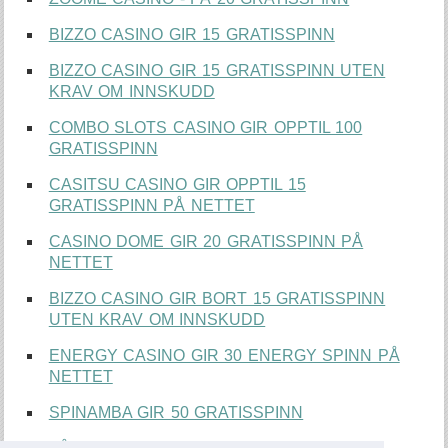
BIZZO CASINO GIR 15 GRATISSPINN
BIZZO CASINO GIR 15 GRATISSPINN UTEN
KRAV OM INNSKUDD
COMBO SLOTS CASINO GIR OPPTIL 100
GRATISSPINN
CASITSU CASINO GIR OPPTIL 15
GRATISSPINN PÅ NETTET
CASINO DOME GIR 20 GRATISSPINN PÅ
NETTET
BIZZO CASINO GIR BORT 15 GRATISSPINN
UTEN KRAV OM INNSKUDD
ENERGY CASINO GIR 30 ENERGY SPINN PÅ
NETTET
SPINAMBA GIR 50 GRATISSPINN