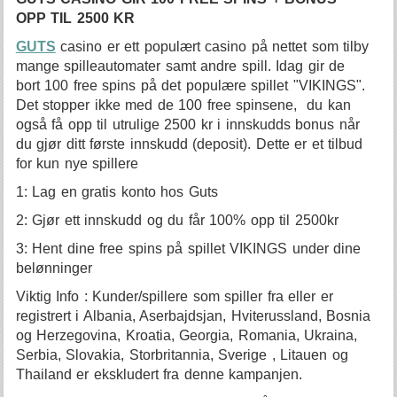
OPP TIL 2500 KR
GUTS
casino er ett populært casino på nettet som tilby
mange spilleautomater samt andre spill. Idag gir de
bort 100 free spins på det populære spillet "VIKINGS".
Det stopper ikke med de 100 free spinsene, du kan
også få opp til utrulige 2500 kr i innskudds bonus når
du gjør ditt første innskudd (deposit). Dette er et tilbud
for kun nye spillere
1: Lag en gratis konto hos Guts
2: Gjør ett innskudd og du får 100% opp til 2500kr
3: Hent dine free spins på spillet VIKINGS under dine
belønninger
Viktig Info : Kunder/spillere som spiller fra eller er
registrert i Albania, Aserbajdsjan, Hviterussland, Bosnia
og Herzegovina, Kroatia, Georgia, Romania, Ukraina,
Serbia, Slovakia, Storbritannia, Sverige , Litauen og
Thailand er ekskludert fra denne kampanjen.