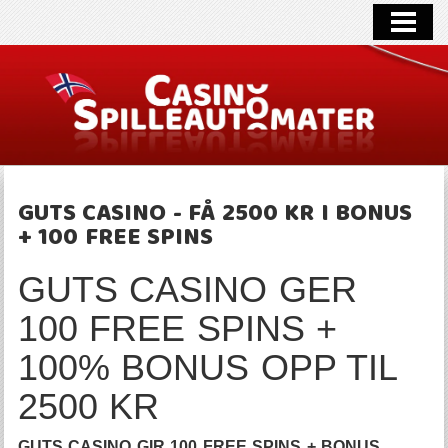
CASINO ONLINE
CASINO BONUS
NYE CASINO
FREE SPINS
CASINO NYHETER
GUTS CASINO - FÅ 2500 KR I BONUS
+ 100 FREE SPINS
KONTAKT
GUTS CASINO GER
100 FREE SPINS +
100% BONUS OPP TIL
2500 KR
GUTS CASINO GIR 100 FREE SPINS + BONUS