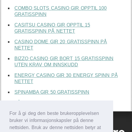
COMBO SLOTS CASINO GIR OPPTIL 100
GRATISSPINN
CASITSU CASINO GIR OPPTIL 15
GRATISSPINN PÅ NETTET
CASINO DOME GIR 20 GRATISSPINN PÅ
NETTET
BIZZO CASINO GIR BORT 15 GRATISSPINN
UTEN KRAV OM INNSKUDD
ENERGY CASINO GIR 30 ENERGY SPINN PÅ
NETTET
SPINAMBA GIR 50 GRATISSPINN
FÅ 20 GRATISSPINN FRA CASINO DOME
For å gi deg den beste brukeropplevelsen
bruker vi informasjonskapsler på denne
nettsiden. Bruk av denne nettsiden betyr at