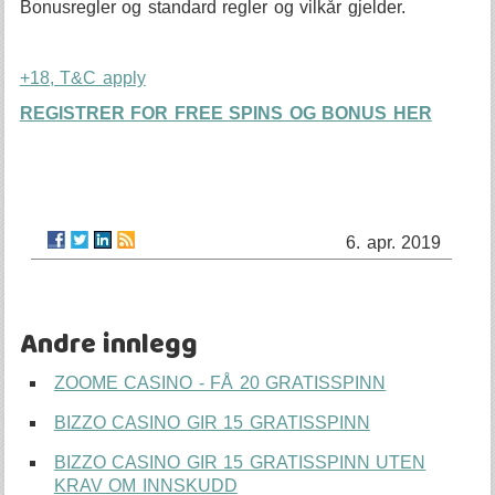
Bonusregler og standard regler og vilkår gjelder.
+18, T&C apply
REGISTRER FOR FREE SPINS OG BONUS HER
6. apr. 2019
Andre innlegg
ZOOME CASINO - FÅ 20 GRATISSPINN
BIZZO CASINO GIR 15 GRATISSPINN
BIZZO CASINO GIR 15 GRATISSPINN UTEN
KRAV OM INNSKUDD