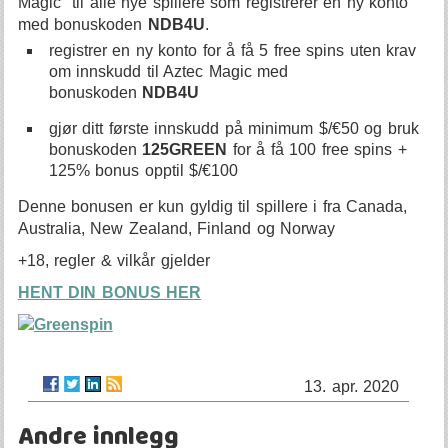
Magic" til alle nye spillere som registrerer en ny konto
med bonuskoden
NDB4U
.
registrer en ny konto for å få 5 free spins uten krav
om innskudd til Aztec Magic med
bonuskoden
NDB4U
gjør ditt første innskudd på minimum $/€50 og bruk
bonuskoden
125GREEN
for å få 100 free spins +
125% bonus opptil $/€100
Denne bonusen er kun gyldig til spillere i fra Canada,
Australia, New Zealand, Finland og Norway
+18, regler & vilkår gjelder
HENT DIN BONUS HER
13. apr. 2020
Andre innlegg