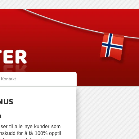
Kontakt
NUS
R
ser til alle nye kunder som
nnskudd for å få 100% opptil