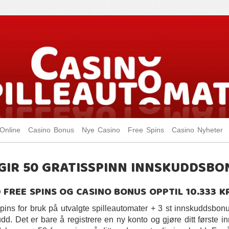
Online
Casino Bonus
Nye Casino
Free Spins
Casino Nyheter
GIR 50 GRATISSPINN INNSKUDDSBO
 FREE SPINS OG CASINO BONUS OPPTIL 10.333 K
pins for bruk på utvalgte spilleautomater + 3 st innskuddsbonu
udd. Det er bare å registrere en ny konto og gjøre ditt første i